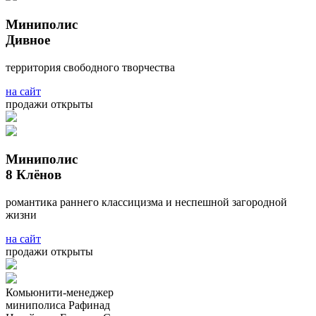
Миниполис
Дивное
территория свободного творчества
на сайт
продажи открыты
Миниполис
8 Клёнов
романтика раннего классицизма и неспешной загородной
жизни
на сайт
продажи открыты
Комьюнити-менеджер
миниполиса Рафинад