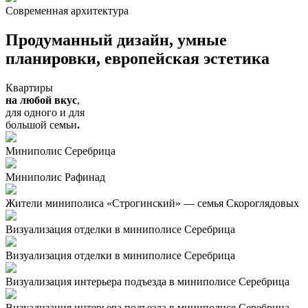
Современная архитектура
Продуманный
дизайн
, умные
планировки, европейская
эстетика
Квартиры
на любой вкус
,
для одного и для
большой семьи
.
Миниполис Серебрица
Миниполис Рафинад
Жители миниполиса «Строгинский» — семья Скороглядовых
Визуализация отделки в миниполисе Серебрица
Визуализация отделки в миниполисе Серебрица
Визуализация интерьера подъезда в миниполисе Серебрица
Визуализация интерьера подъезда в миниполисе Серебрица