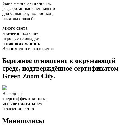
Умные зоны активности,
разработанные специально
для малышей, подростков,
пожилых людей.
Много
света
и
зелени
, большие
игровые площадки
и
никаких машин
.
Экономично и экологично
Бережное отношение к окружающей
среде, подтверждённое сертификатом
Green Zoom City
.
Выгодная
энергоэффективность:
меньше
плата за к/у
и электричество
Миниполисы