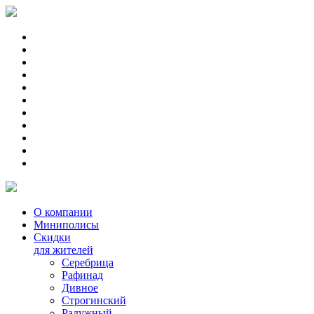
О компании
Миниполисы
Скидки
для жителей
Серебрица
Рафинад
Дивное
Строгинский
Радужный