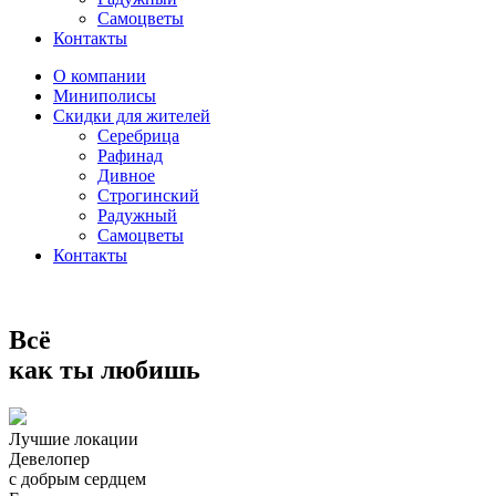
Самоцветы
Контакты
О компании
Миниполисы
Скидки для жителей
Серебрица
Рафинад
Дивное
Строгинский
Радужный
Самоцветы
Контакты
Всё
как ты любишь
Лучшие локации
Девелопер
с добрым сердцем