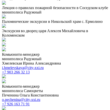
Лекция о правилах пожарной безопасности в Соседском клубе
миниполиса Радужный
Паломнические экскурсии в Никольский храм с. Ермолино
Экскурсия во дворец царя Алексея Михайловича в
Коломенском
Комьюнити-менеджер
миниполиса Радужный
Хмелевская Ирина Александровна
i.hmelevskaya@city-xxi.ru
+7 903 266 32 13
Комьюнити-менеджер
миниполиса Самоцветы
Печенина Ольга Константиновна
o.pechenina@city-xxi.ru
+7 926 163 71 91