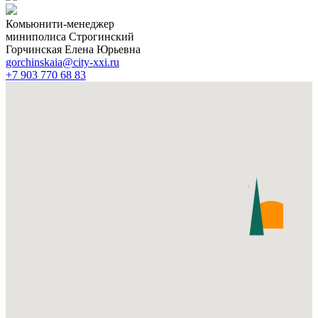
Комьюнити-менеджер
миниполиса Строгинский
Горчинская Елена Юрьевна
gorchinskaia@city-xxi.ru
+7 903 770 68 83